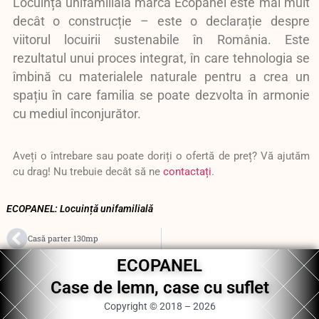
Locuința unifamilială marca Ecopanel este mai mult
decât o construcție – este o declarație despre
viitorul locuirii sustenabile în România. Este
rezultatul unui proces integrat, în care tehnologia se
îmbină cu materialele naturale pentru a crea un
spațiu în care familia se poate dezvolta în armonie
cu mediul înconjurător.
Aveți o întrebare sau poate doriți o ofertă de preț? Vă ajutăm
cu drag! Nu trebuie decât să ne
contactați
.
ECOPANEL: Locuință unifamilială
Casă parter 130mp
ECOPANEL
Case de lemn, case cu suflet
Copyright © 2018 – 2026