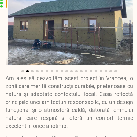
Am ales să dezvoltăm acest proiect în Vrancea, o
zonă care merită construcții durabile, prietenoase cu
natura și adaptate contextului local. Casa reflectă
principiile unei arhitecturi responsabile, cu un design
funcțional și o atmosferă caldă, datorată lemnului
natural care respiră și oferă un confort termic
excelent în orice anotimp.